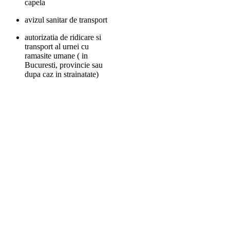
capela
avizul sanitar de transport
autorizatia de ridicare si
transport al urnei cu
ramasite umane ( in
Bucuresti, provincie sau
dupa caz in strainatate)