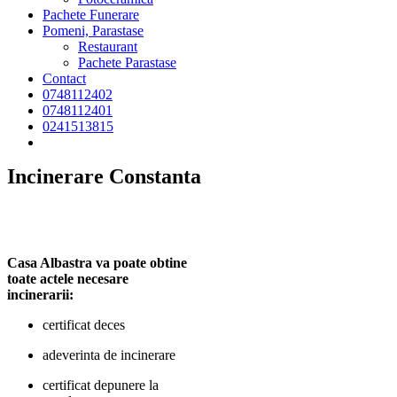
Pachete Funerare
Pomeni, Parastase
Restaurant
Pachete Parastase
Contact
0748112402
0748112401
0241513815
Incinerare Constanta
Casa Albastra va poate obtine
toate actele necesare
incinerarii:
certificat deces
adeverinta de incinerare
certificat depunere la