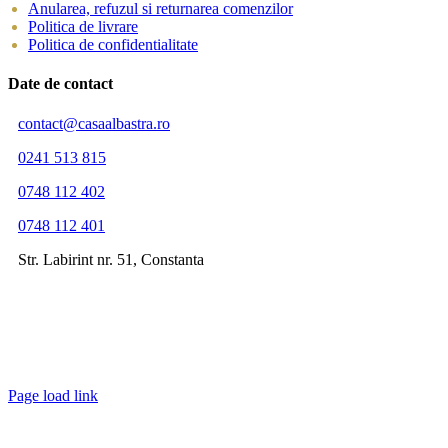
Anularea, refuzul si returnarea comenzilor
Politica de livrare
Politica de confidentialitate
Date de contact
contact@casaalbastra.ro
0241 513 815
0748 112 402
0748 112 401
Str. Labirint nr. 51, Constanta
Page load link
Go
to