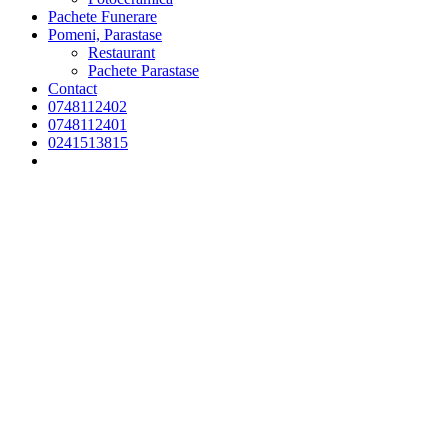
Pachete Funerare
Pomeni, Parastase
Restaurant
Pachete Parastase
Contact
0748112402
0748112401
0241513815