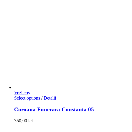
Vezi coș
Select options
/
Detalii
Coroana Funerara Constanta 05
350,00
lei