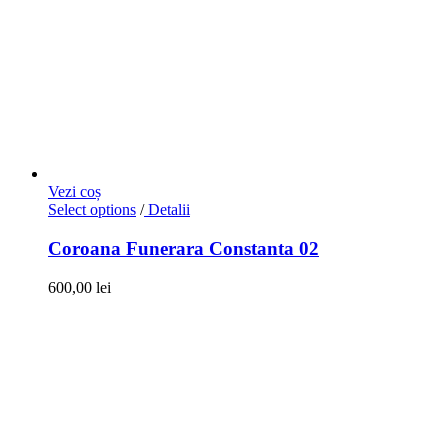
Vezi coș
Select options
/
Detalii
Coroana Funerara Constanta 02
600,00
lei