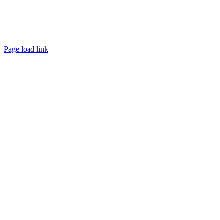
Page load link
Go
to
Top