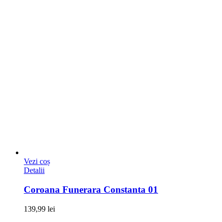
Vezi coș
Detalii
Coroana Funerara Constanta 01
139,99
lei