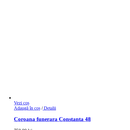
Vezi coș
Adaugă în coș
/
Detalii
Coroana funerara Constanta 48