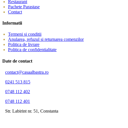
Restaurant
Pachete Parastase
Contact
Informatii
Termeni si conditii
Anularea, refuzul si returnarea comenzilor
Politica de livrare
Politica de confidentialitate
Date de contact
contact@casaalbastra.ro
0241 513 815
0748 112 402
0748 112 401
Str. Labirint nr. 51, Constanta