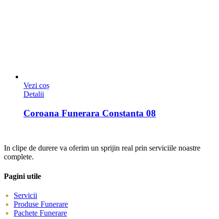
Vezi coș
Detalii
Coroana Funerara Constanta 08
In clipe de durere va oferim un sprijin real prin serviciile noastre
complete.
Pagini utile
Servicii
Produse Funerare
Pachete Funerare