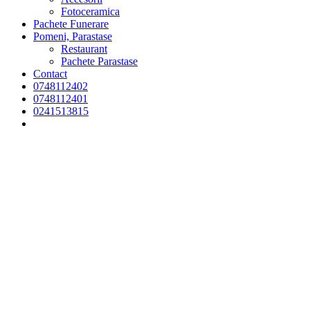
Fotoceramica
Pachete Funerare
Pomeni, Parastase
Restaurant
Pachete Parastase
Contact
0748112402
0748112401
0241513815
INDISPONIBIL